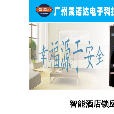
智能酒店锁