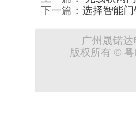
下一篇：
选择智能门
头羊
广州晟锘达
版权所有 © 粤I