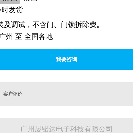
小时发货
装及调试，不含门、门锁拆除费。
广州 至 全国各地
我要咨询
客户评价
广州晟锘达电子科技有限公司