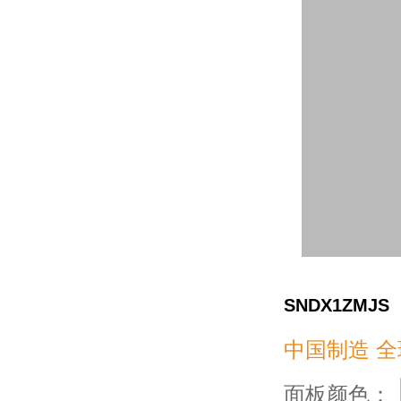
SNDX1ZMJS
中国制造 全
面板颜色：