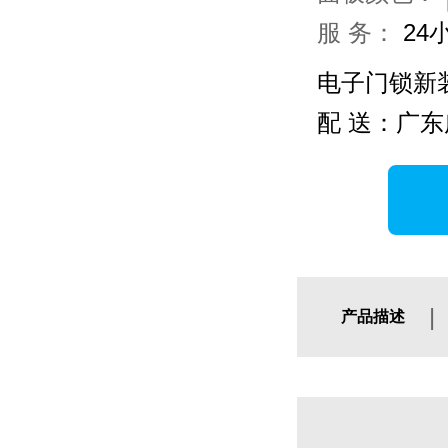
服 务：
24
电子门锁新
配 送：广东
|
产品描述