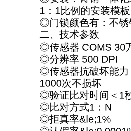
1：1比例的安装模
◎门锁颜色有：不锈
二、技术参数
◎传感器 COMS 3
◎分辨率 500 DPI
◎传感器抗破坏能力 
1000次不损坏
◎验证比对时间＜1
◎比对方式1：N
◎拒真率&le;1%