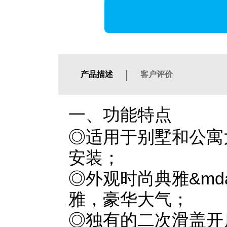
|
产品描述
客户评价
一、功能特点
◎适用于别墅和公寓
安装；
◎外观时尚典雅&mdas
雅，豪华大气；
◎独有的二次滑盖开