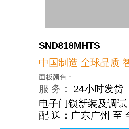
SND818MHTS
中国制造 全球品质 
面板颜色：
服 务：
24小时发货
电子门锁新装及调试
配 送：广东广州 至