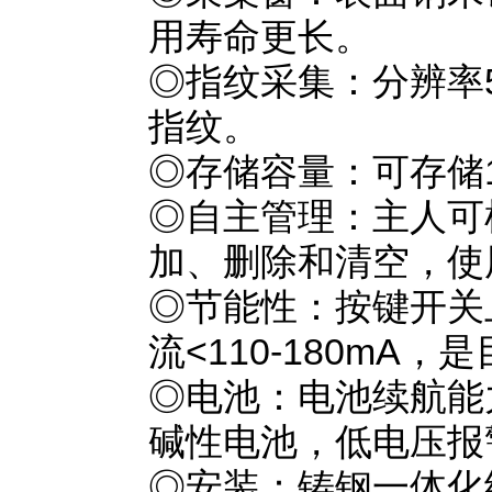
用寿命更长。
◎指纹采集：分辨率5
指纹。
◎存储容量：可存储1
◎自主管理：主人可
加、删除和清空，使
◎节能性：按键开关
流<110-180mA
◎电池：电池续航能力
碱性电池，低电压报
◎安装：铸钢一体化