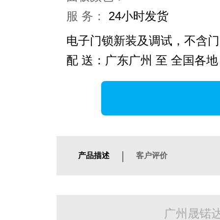
服 务：
24小时发货
电子门锁新装及调试，不含门
配 送：广东广州 至 全国各地
|
产品描述
客户评价
广州晟锘