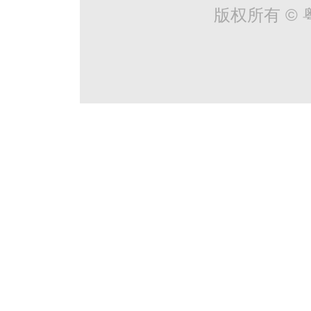
版权所有 © 粤