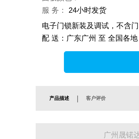
服 务：
24小时发货
电子门锁新装及调试，不含门
配 送：广东广州 至 全国各地
|
产品描述
客户评价
广州晟锘