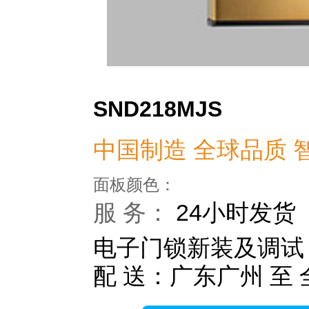
SND218MJS
中国制造 全球品质 
面板颜色：
服 务：
24小时发货
电子门锁新装及调试
配 送：广东广州 至