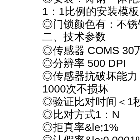
1：1比例的安装模
◎门锁颜色有：不锈
二、技术参数
◎传感器 COMS 3
◎分辨率 500 DPI
◎传感器抗破坏能力 
1000次不损坏
◎验证比对时间＜1
◎比对方式1：N
◎拒真率&le;1%