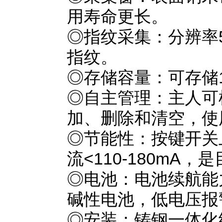
用寿命更长。
◎指纹采集：分辨率5
指纹。
◎存储容量：可存储1
◎自主管理：主人可
加、删除和清空，使
◎节能性：按键开关
流<110-180mA
◎电池：电池续航能力
碱性电池，低电压报
◎安装：铸钢一体化