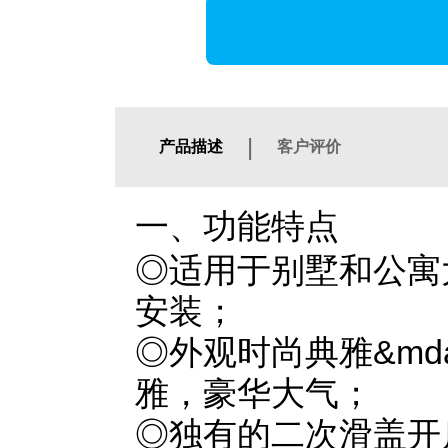
|
产品描述
客户评价
一、功能特点
◎适用于别墅和公寓
安装；
◎外观时尚典雅&mdas
雅，豪华大气；
◎独有的二次滑盖开