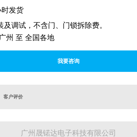
小时发货
装及调试，不含门、门锁拆除费。
广州 至 全国各地
我要咨询
客户评价
广州晟锘达电子科技有限公司