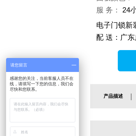
服 务：
24
电子门锁新
配 送：广东
请您留言
感谢您的关注，当前客服人员不在
线，请填写一下您的信息，我们会
尽快和您联系。
|
产品描述