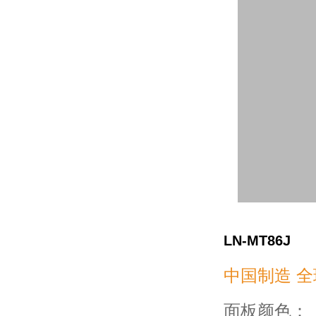
LN-MT86J
中国制造 全
面板颜色：