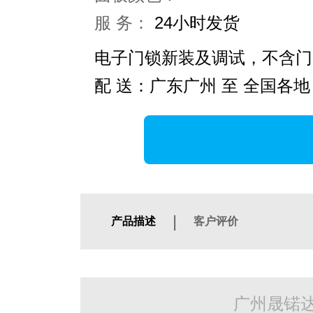
服 务：
24小时发货
电子门锁新装及调试，不含门
配 送：广东广州 至 全国各地
|
产品描述
客户评价
广州晟锘