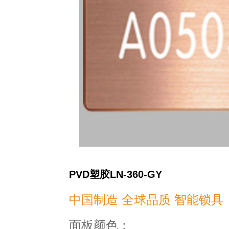
PVD塑胶LN-360-GY
中国制造 全球品质 智能锁具
面板颜色：