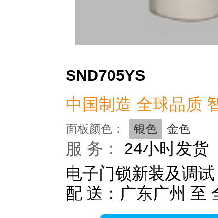
SND705YS
中国制造 全球品质 
面板颜色：
银色
金色
服 务：
24小时发货
电子门锁新装及调试
配 送：广东广州 至