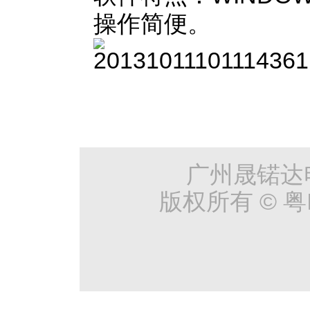
操作简便。
广州晟锘达
版权所有 © 粤I