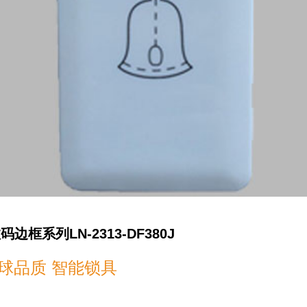
边框系列LN-2313-DF380J
球品质 智能锁具