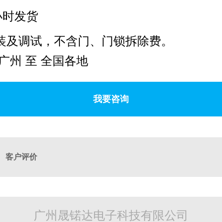
小时发货
装及调试，不含门、门锁拆除费。
广州 至 全国各地
我要咨询
客户评价
广州晟锘达电子科技有限公司