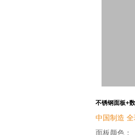
不锈钢面板+数码
中国制造 全
面板颜色：