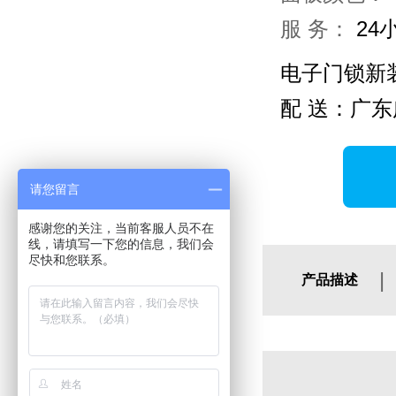
服 务：
24
电子门锁新
配 送：广东
请您留言
感谢您的关注，当前客服人员不在
线，请填写一下您的信息，我们会
尽快和您联系。
|
产品描述