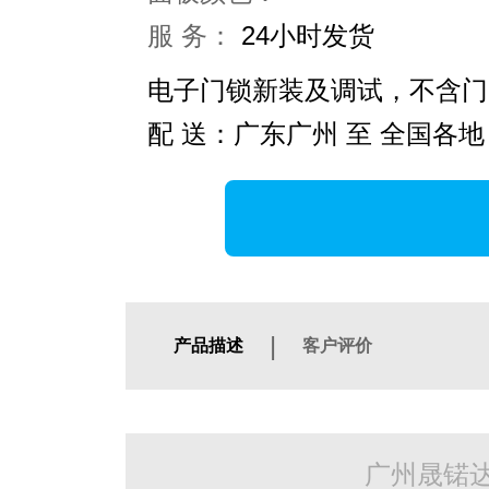
服 务：
24小时发货
电子门锁新装及调试，不含门
配 送：广东广州 至 全国各地
|
产品描述
客户评价
广州晟锘