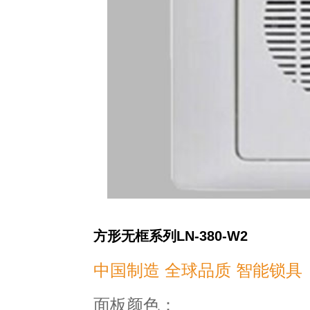
方形无框系列LN-380-W2
中国制造 全球品质 智能锁具
面板颜色：