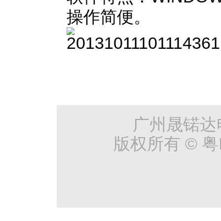
操作简便。
广州晟锘达
版权所有 © 粤I