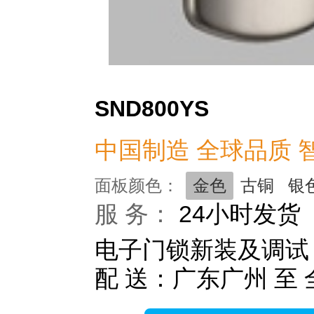
SND800YS
中国制造 全球品质 
面板颜色：
金色
古铜
银
服 务：
24小时发货
电子门锁新装及调试
配 送：广东广州 至