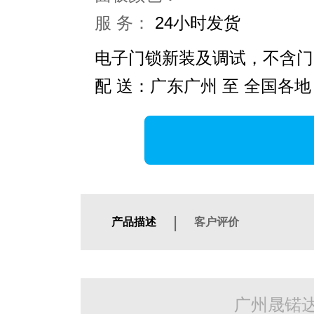
服 务：
24小时发货
电子门锁新装及调试，不含门
配 送：广东广州 至 全国各地
|
产品描述
客户评价
广州晟锘