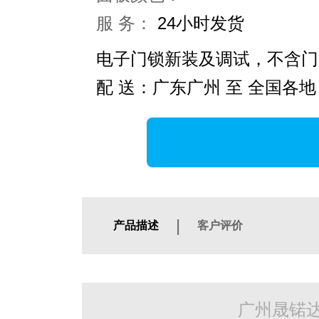
服 务：
24小时发货
电子门锁新装及调试，不含门
配 送：广东广州 至 全国各地
|
产品描述
客户评价
广州晟锘