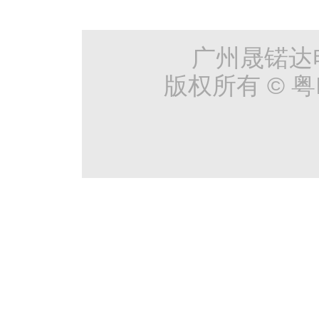
质酒店客房门锁批发
广州晟锘达
版权所有 © 粤I