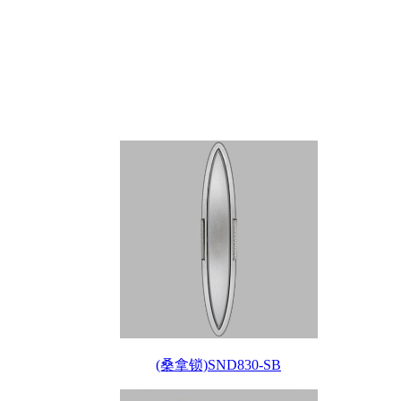
(桑拿锁)SND830-SB