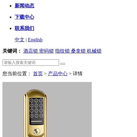
新闻动态
下载中心
联系我们
中文
|
English
关键词：
酒店锁
密码锁
指纹锁
桑拿锁
机械锁
您当前位置：
首页
>
产品中心
> 详情