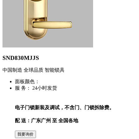
SND830MJJS
中国制造 全球品质 智能锁具
面板颜色：
服 务：
24小时发货
电子门锁新装及调试，不含门、门锁拆除费。
配 送：
广东广州 至 全国各地