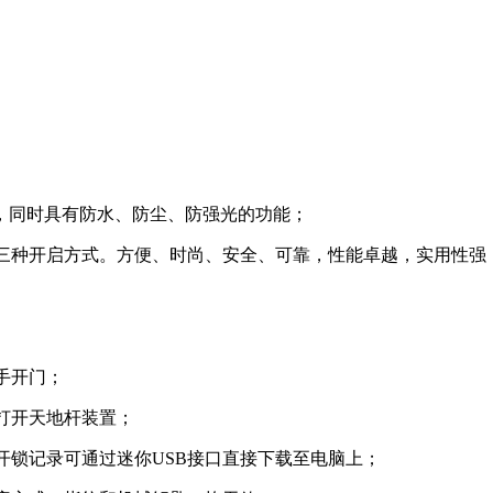
，同时具有防水、防尘、防强光的功能；
机械钥匙三种开启方式。方便、时尚、安全、可靠，性能卓越，实用性强
把手开门；
同时打开天地杆装置；
录，采集开锁记录可通过迷你USB接口直接下载至电脑上；