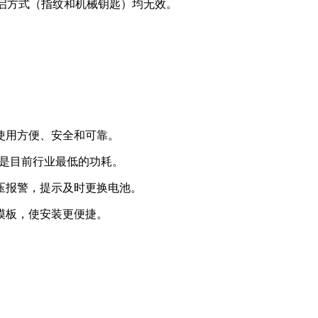
一切开启方式（指纹和机械钥匙）均无效。
使用方便、安全和可靠。
A，是目前行业最低的功耗。
电压报警，提示及时更换电池。
模板，使安装更便捷。