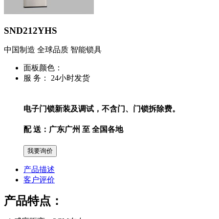
SND212YHS
中国制造 全球品质 智能锁具
面板颜色：
服 务：
24小时发货
电子门锁新装及调试，不含门、门锁拆除费。
配 送：
广东广州 至 全国各地
产品描述
客户评价
产品特点：