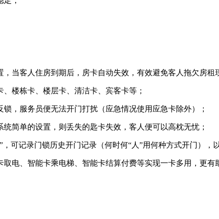
稳定；
置，当客人住房到期后，房卡自动失效，有效避免客人拖欠房租
卡、楼栋卡、楼层卡、清洁卡、宾客卡等；
反锁，服务员便无法开门打扰（应急情况使用应急卡除外）；
系统简单的设置，则丢失的匙卡失效，客人便可以高枕无忧；
”，可记录门锁历史开门记录（何时何“人”用何种方式开门），
卡取电、智能卡乘电梯、智能卡结算付费等实现一卡多用，更有