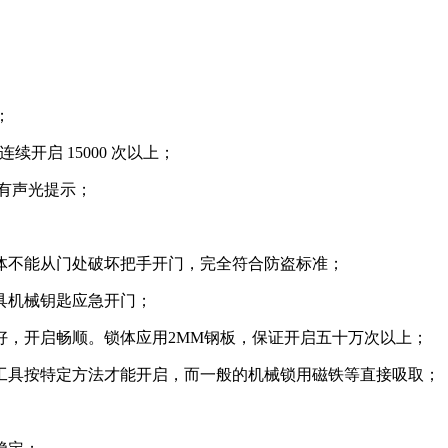
；
开启 15000 次以上；
会有声光提示；
体不能从门处破坏把手开门，完全符合防盗标准；
具机械钥匙应急开门；
好，开启畅顺。锁体应用2MM钢板，保证开启五十万次以上；
工具按特定方法才能开启，而一般的机械锁用磁铁等直接吸取；