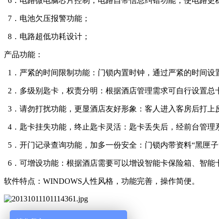
6．电路微电脑芯片控制，电路自带信息纠错功能，使电路更
7．电池欠压报警功能；
8．电路超低功耗设计；
产品功能：
1．严紧的时间限制功能：门锁内置时钟，通过严紧的时间设
2．多级别匙卡，权责分明：根据酒店管理需求可自行设置总
3．请勿打扰功能，更显酒店友好形象：客人进入客房后打上
4．匙卡挂失功能，终止匙卡灵活：匙卡丢失后，经前台管理
5．开门记录查询功能，加多一份安全：门锁内带资料“黑匣子
6．可增设功能：根据酒店需要可以增设智能卡保险箱、智能
软件特点：WINDOWS人性风格，功能完善，操作简便。