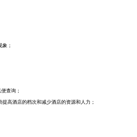
现象；
以便查询；
助提高酒店的档次和减少酒店的资源和人力；