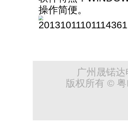
操作简便。
广州晟锘达
版权所有 © 粤I