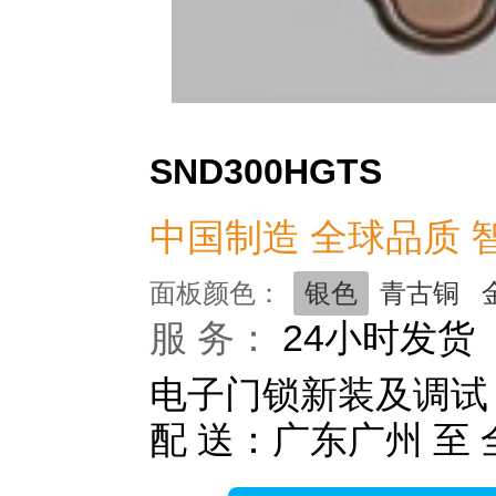
SND300HGTS
中国制造 全球品质 
面板颜色：
银色
青古铜
服 务：
24小时发货
电子门锁新装及调试
配 送：广东广州 至