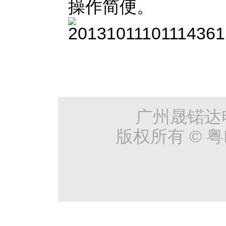
操作简便。
广州晟锘达
版权所有 © 粤I