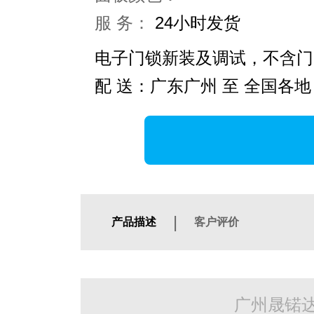
服 务：
24小时发货
电子门锁新装及调试，不含门
配 送：广东广州 至 全国各地
|
产品描述
客户评价
广州晟锘