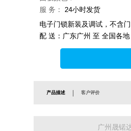
服 务：
24小时发货
电子门锁新装及调试，不含门
配 送：广东广州 至 全国各地
|
产品描述
客户评价
广州晟锘