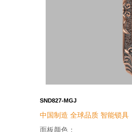
SND827-MGJ
中国制造 全球品质 智能锁具
面板颜色：