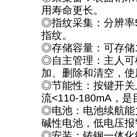
用寿命更长。
◎指纹采集：分辨率5
指纹。
◎存储容量：可存储1
◎自主管理：主人可
加、删除和清空，使
◎节能性：按键开关
流<110-180mA
◎电池：电池续航能力
碱性电池，低电压报
◎安装：铸钢一体化