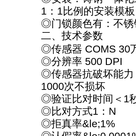
1：1比例的安装模
◎门锁颜色有：不锈
二、技术参数
◎传感器 COMS 3
◎分辨率 500 DPI
◎传感器抗破坏能力 
1000次不损坏
◎验证比对时间＜1
◎比对方式1：N
◎拒真率&le;1%