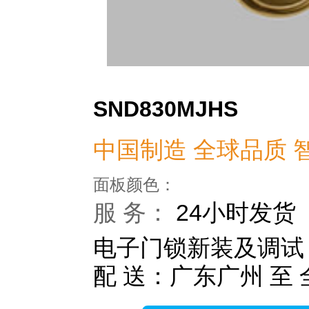
SND830MJHS
中国制造 全球品质 
面板颜色：
服 务：
24小时发货
电子门锁新装及调试
配 送：广东广州 至