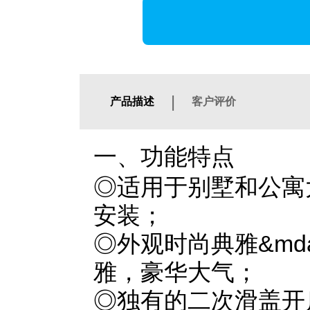
|
产品描述
客户评价
一、功能特点
◎适用于别墅和公寓
安装；
◎外观时尚典雅&mdas
雅，豪华大气；
◎独有的二次滑盖开