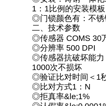
1：1比例的安装模
◎门锁颜色有：不锈
二、技术参数
◎传感器 COMS 3
◎分辨率 500 DPI
◎传感器抗破坏能力 
1000次不损坏
◎验证比对时间＜1
◎比对方式1：N
◎拒真率&le;1%