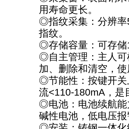
用寿命更长。
◎指纹采集：分辨率5
指纹。
◎存储容量：可存储1
◎自主管理：主人可
加、删除和清空，使
◎节能性：按键开关
流<110-180mA
◎电池：电池续航能力
碱性电池，低电压报
◎安装：铸钢一体化