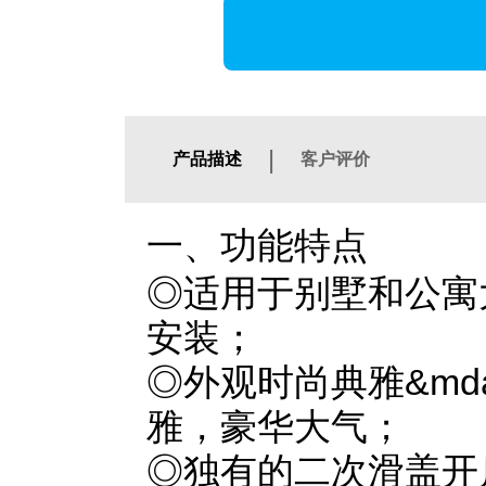
|
产品描述
客户评价
一、功能特点
◎适用于别墅和公寓
安装；
◎外观时尚典雅&mdas
雅，豪华大气；
◎独有的二次滑盖开