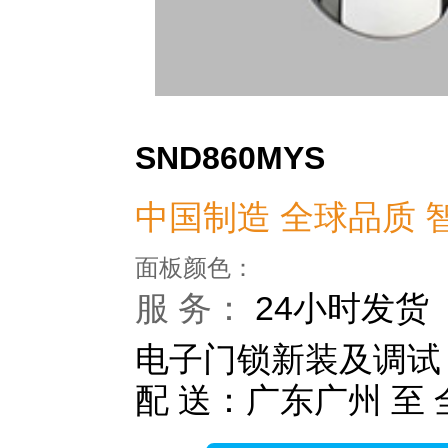
SND860MYS
中国制造 全球品质 
面板颜色：
服 务：
24小时发货
电子门锁新装及调试
配 送：广东广州 至