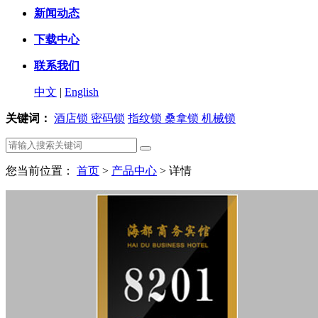
新闻动态
下载中心
联系我们
中文
|
English
关键词：
酒店锁
密码锁
指纹锁
桑拿锁
机械锁
您当前位置：
首页
>
产品中心
> 详情