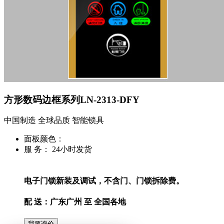
方形数码边框系列LN-2313-DFY
中国制造 全球品质 智能锁具
面板颜色：
服 务：
24小时发货
电子门锁新装及调试，不含门、门锁拆除费。
配 送：
广东广州 至 全国各地